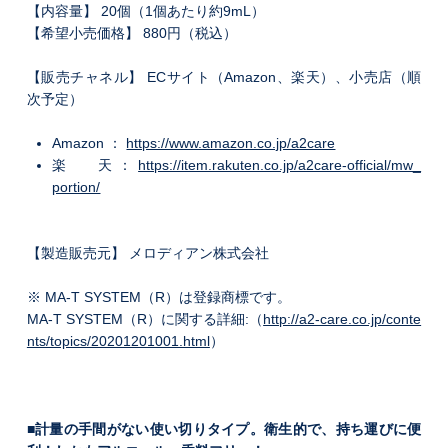
【内容量】 20個（1個あたり約9mL）
【希望小売価格】 880円（税込）
【販売チャネル】 ECサイト（Amazon、楽天）、小売店（順
次予定）
Amazon ：
https://www.amazon.co.jp/a2care
楽 天 ：
https://item.rakuten.co.jp/a2care-official/mw_
portion/
【製造販売元】 メロディアン株式会社
※ MA-T SYSTEM（R）は登録商標です。
MA-T SYSTEM（R）に関する詳細:（
http://a2-care.co.jp/conte
nts/topics/20201201001.html
）
■計量の手間がない使い切りタイプ。衛生的で、持ち運びに便