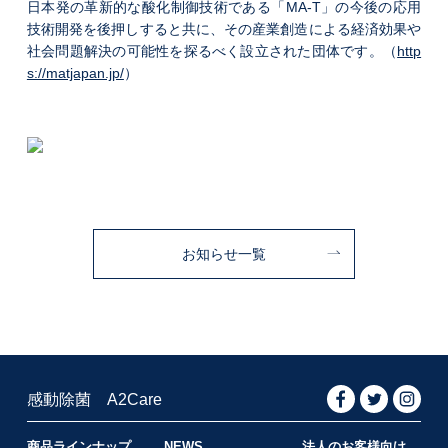
日本発の革新的な酸化制御技術である「MA-T」の今後の応用
技術開発を後押しすると共に、その産業創造による経済効果や
社会問題解決の可能性を探るべく設立された団体です。（
http
s://matjapan.jp/
）
お知らせ一覧
感動除菌 A2Care
商品ラインナップ
NEWS
法人のお客様向け