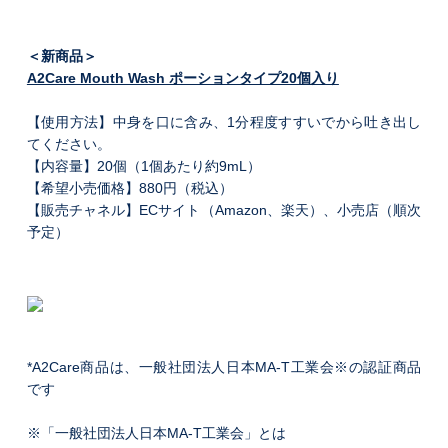
＜新商品＞
A2Care Mouth Wash ポーションタイプ20個入り
【使用方法】中身を口に含み、1分程度すすいでから吐き出し
てください。
【内容量】20個（1個あたり約9mL）
【希望小売価格】880円（税込）
【販売チャネル】ECサイト（Amazon、楽天）、小売店（順次
予定）
*A2Care商品は、一般社団法人日本MA-T工業会※の認証商品
です
※「一般社団法人日本MA-T工業会」とは