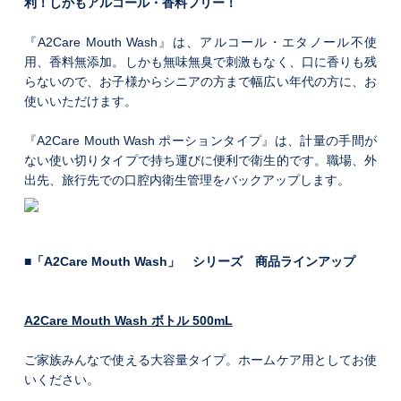
利！しかもアルコール・香料フリー！
『A2Care Mouth Wash』は、アルコール・エタノール不使
用、香料無添加。しかも無味無臭で刺激もなく、口に香りも残
らないので、お子様からシニアの方まで幅広い年代の方に、お
使いいただけます。
『A2Care Mouth Wash ポーションタイプ』は、計量の手間が
ない使い切りタイプで持ち運びに便利で衛生的です。職場、外
出先、旅行先での口腔内衛生管理をバックアップします。
■「A2Care Mouth Wash」 シリーズ 商品ラインアップ
A2Care Mouth Wash ボトル 500mL
ご家族みんなで使える大容量タイプ。ホームケア用としてお使
いください。