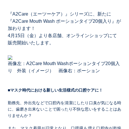
『A2Care（エーツーケア）』シリーズに、新たに
『A2Care Mouth Wash ポーションタイプ20個入り』が
加わります！
4月15日（金）より各店舗、オンラインショップにて
販売開始いたします。
画像左：A2Care Mouth Washポーションタイプ20個入
り 外装（イメージ） 画像右：ポーション
■マスク時代における新しい生活様式の口腔ケアに！
勤務先、外出先などで口腔内を清潔にしたり口臭が気になる時
に、歯磨き出来ないことで困ったり不快な思いをすることはあ
りませんか？
また、マスク着用が日常となり、口呼吸も増え口腔内が乾燥