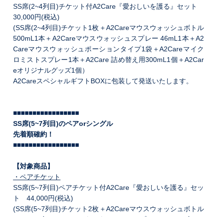
SS席(2~4列目)チケット付A2Care『愛おしいを護る』セット
30,000円(税込)
(SS席(2~4列目)チケット1枚＋A2Careマウスウォッシュボトル
500mL1本＋A2Careマウスウォッシュスプレー 46mL1本＋A2
Careマウスウォッシュポーションタイプ1袋＋A2Careマイク
ロミストスプレー1本＋A2Care 詰め替え用300mL1個＋A2Car
eオリジナルグッズ1個）
A2CareスペシャルギフトBOXに包装して発送いたします。
■■■■■■■■■■■■■■■■■
SS席(5~7列目)のペアorシングル
先着順確約！
■■■■■■■■■■■■■■■■■
【対象商品】
・ペアチケット
SS席(5~7列目)ペアチケット付A2Care『愛おしいを護る』セッ
ト 44,000円(税込)
(SS席(5~7列目)チケット2枚＋A2Careマウスウォッシュボトル