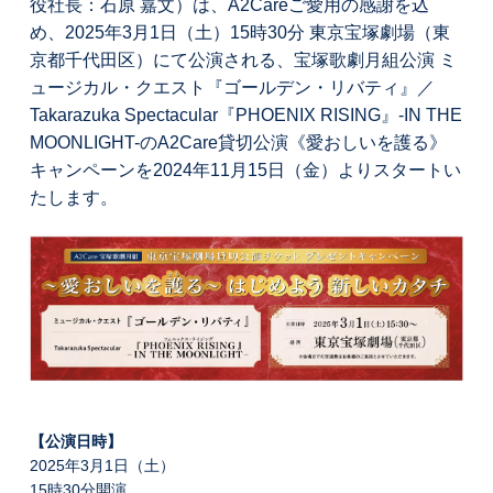
役社長：石原 嘉文）は、A2Careご愛用の感謝を込
め、2025年3月1日（土）15時30分 東京宝塚劇場（東
京都千代田区）にて公演される、宝塚歌劇月組公演 ミ
ュージカル・クエスト『ゴールデン・リバティ』／
Takarazuka Spectacular『PHOENIX RISING』-IN THE
MOONLIGHT-のA2Care貸切公演《愛おしいを護る》
キャンペーンを2024年11月15日（金）よりスタートい
たします。
【公演日時】
2025年3月1日（土）
15時30分開演