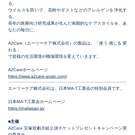
る。
ウイルスを防いで、花粉やダストなどのアレルゲンを浄化す
る。
長年の医療向け研究成果が生んだ画期的なケアスタイルを、あ
なたの毎日に。
A2Care（エーツーケア株式会社）の製品は、「使う 感じる 変
わる」
で皆様の生活環境や職場環境を変えていきます。
A2Careホームページ
https://www.a2care-anatc.com/
エーツーケア株式会社は、日本MA-T工業会の特別会員です。
日本MA-T工業会ホームページ
https://matjapan.jp/
■主催
A2Care 宝塚歌劇月組公演チケットプレゼントキャンペーン実
行委員会