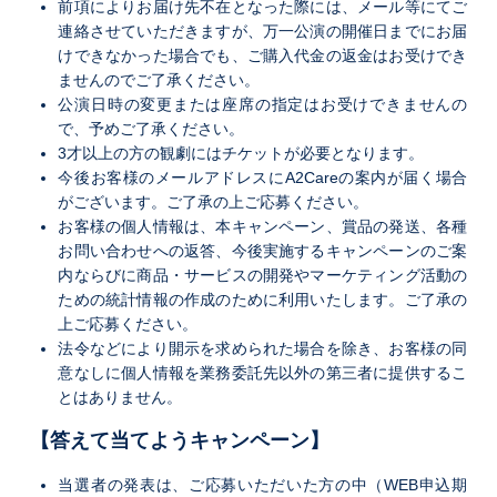
前項によりお届け先不在となった際には、メール等にてご
連絡させていただきますが、万一公演の開催日までにお届
けできなかった場合でも、ご購入代金の返金はお受けでき
ませんのでご了承ください。
公演日時の変更または座席の指定はお受けできませんの
で、予めご了承ください。
3才以上の方の観劇にはチケットが必要となります。
今後お客様のメールアドレスにA2Careの案内が届く場合
がございます。ご了承の上ご応募ください。
お客様の個人情報は、本キャンペーン、賞品の発送、各種
お問い合わせへの返答、今後実施するキャンペーンのご案
内ならびに商品・サービスの開発やマーケティング活動の
ための統計情報の作成のために利用いたします。ご了承の
上ご応募ください。
法令などにより開示を求められた場合を除き、お客様の同
意なしに個人情報を業務委託先以外の第三者に提供するこ
とはありません。
【答えて当てようキャンペーン】
当選者の発表は、ご応募いただいた方の中（WEB申込期