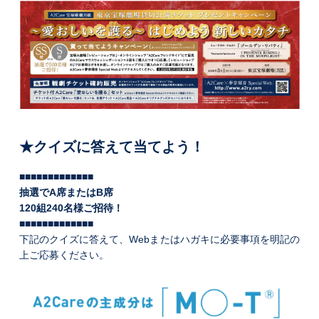
★クイズに答えて当てよう！
■■■■■■■■■■■■■
抽選でA席またはB席
120組240名様ご招待！
■■■■■■■■■■■■■
下記のクイズに答えて、Webまたはハガキに必要事項を明記の
上ご応募ください。