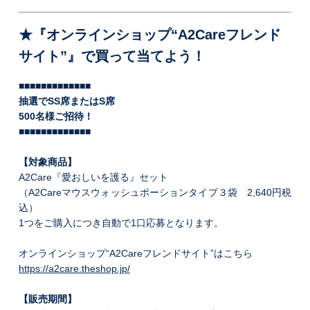
★『オンラインショップ“A2Careフレンド
サイト”』で買って当てよう！
■■■■■■■■■■■■■
抽選でSS席またはS席
500名様ご招待！
■■■■■■■■■■■■■
【対象商品】
A2Care『愛おしいを護る』セット
（A2Careマウスウォッシュポーションタイプ３袋 2,640円税
込）
1つをご購入につき自動で1口応募となります。
オンラインショップ“A2Careフレンドサイト”はこちら
https://a2care.theshop.jp/
【販売期間】