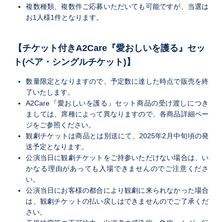
複数種類、複数件ご応募いただいても可能ですが、当選は
お1人様1件となります。
【チケット付きA2Care『愛おしいを護る』セッ
ト(ペア・シングルチケット)】
数量限定となりますので、予定数に達した時点で販売を終
了いたします。
A2Care『愛おしいを護る』セット商品の受け渡しにつき
ましては、席種によって異なりますので、各商品詳細ペー
ジをご参照ください。
観劇チケットは商品とは別送にて、2025年2月中旬頃の発
送予定となります。
公演当日に観劇チケットをご持参いただけない場合は、い
かなる理由があっても入場できませんのでご注意くださ
い。
公演当日にお客様の都合により観劇に来られなかった場合
は、観劇チケットの払い戻しはできませんのでご了承くだ
さい。