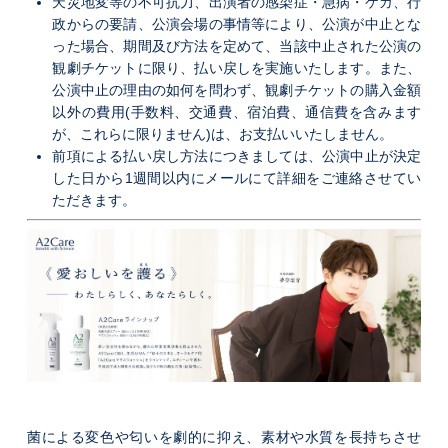
天災地変等の不可抗力、出演者の感染症・急病・ケガ、行
政からの要請、公演会場の事情等により、公演が中止とな
った場合、期間及び方法を定めて、当該中止された公演の
観劇チケットに限り、払い戻しを実施いたします。また、
公演中止の理由の如何を問わず、観劇チケットの購入金額
以外の費用(手数料、交通費、宿泊費、通信費を含みます
が、これらに限りません)は、お支払いいたしません。
前項による払い戻し方法につきましては、公演中止が決定
した日から1週間以内にメールにて詳細をご連絡させてい
ただきます。
菌による変色や匂いを劇的に抑え、素材や水質を長持ちさせ