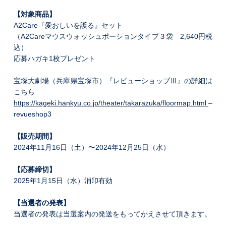
【対象商品】
A2Care『愛おしいを護る』セット
（A2Careマウスウォッシュポーションタイプ３袋 2,640円税
込）
応募ハガキ1枚プレゼント
宝塚大劇場（兵庫県宝塚市）『レビューショップⅢ』の詳細は
こちら
https://kageki.hankyu.co.jp/theater/takarazuka/floormap.html
–
revueshop3
【販売期間】
2024年11月16日（土）〜2024年12月25日（水）
【応募締切】
2025年1月15日（水）消印有効
【当選者の発表】
当選者の発表は当選案内の発送をもってかえさせて頂きます。