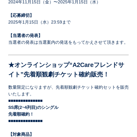
2024年11月15日（金）〜2025年1月15日（水）
【応募締切】
2025年1月15日（水）23:59まで
【当選者の発表】
当選者の発表は当選案内の発送をもってかえさせて頂きます。
★オンラインショップ“A2Careフレンドサ
イト”先着順観劇チケット確約販売！
数量限定になりますが、先着順観劇チケット確約セットを販売
いたします。
■■■■■■■■■■■■■■
SS席(2~4列目)のシングル
先着順確約！
■■■■■■■■■■■■■■
【対象商品】