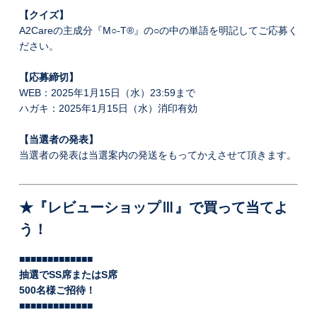
【クイズ】
A2Careの主成分『M○-T®️』の○の中の単語を明記してご応募く
ださい。
【応募締切】
WEB：2025年1月15日（水）23:59まで
ハガキ：2025年1月15日（水）消印有効
【当選者の発表】
当選者の発表は当選案内の発送をもってかえさせて頂きます。
★『レビューショップⅢ』で買って当てよ
う！
■■■■■■■■■■■■
■
抽選でSS席またはS席
500名様ご招待！
■■■■■■■■■■■■
■