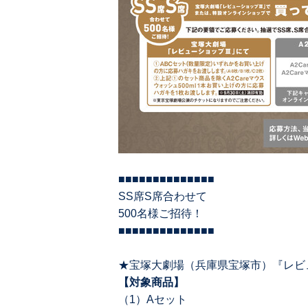
■■■■■■■■■■■■■■
SS席S席合わせて
500名様ご招待！
■■■■■■■■■■■■■■
★宝塚⼤劇場（兵庫県宝塚市）『レビュ
【対象商品】
（1）Aセット