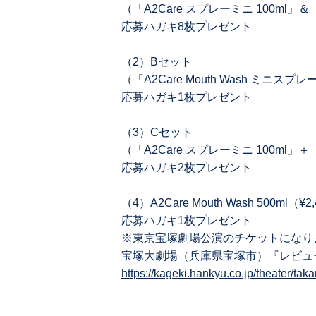
（「A2Care スプレーミニ 100ml
応募ハガキ8枚プレゼント
（2）Bセット
（「A2Care Mouth Wash ミニス
応募ハガキ1枚プレゼント
（3）Cセット
（「A2Care スプレーミニ 100ml」＋
応募ハガキ2枚プレゼント
（4）A2Care Mouth Wash 500ml（¥
応募ハガキ1枚プレゼント
※
東京宝塚劇場公演
のチケットになり
宝塚⼤劇場（兵庫県宝塚市）『レビュー
https://kageki.hankyu.co.jp/theater/ta