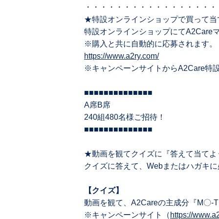
・・・・・・・・・・・・・・・・・
★特設オンラインショップで買って当
特設オンラインショップにてA2Care
※購⼊と共に⾃動的に応募されます。
https://www.a2ry.com/
※キャンペーンサイトからA2Care
■■■■■■■■■■■■■■
A席B席
240組480名様ご招待！
■■■■■■■■■■■■■■
★動画を観てクイズに『答えて当てよ
クイズに答えて、Webまたはハガキ
【クイズ】
動画を観て、A2Careの主成分『M〇
※キャンペーンサイト（
https://www.a