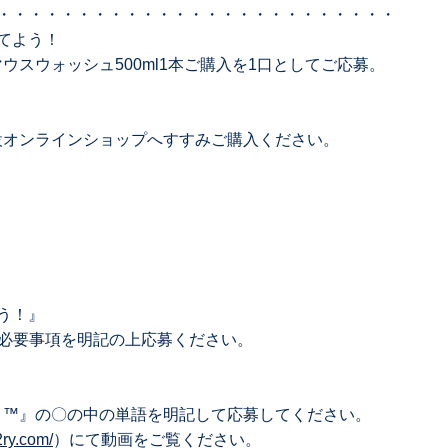
・・・・・・・・・・・・・・・・・・・・・・・・・
てよう！
マウスウォッシュ500ml1本ご購⼊を1⼝としてご応募。
特設オンラインショップへすすみご購入ください。
う！』
に必要事項を明記の上応募ください。
-T ™』の〇の中の単語を明記して応募してください。
2ry.com/
）にて動画をご覧ください。