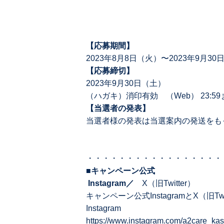
【応募期間】
2023年8⽉8⽇（火）〜2023年9⽉30
【応募締切】
2023年9⽉30⽇（土）
（ハガキ）消印有効 （Web） 23:59
【当選者の発表】
当選者様の発表は当選案内の発送をも
・・・・・・・・・・・・・・・・・
■キャンペーン公式
Instagram／
X（旧Twitter）
キャンペーン公式InstagramとX（旧
Instagram
https://www.instagram.com/a2care_kash