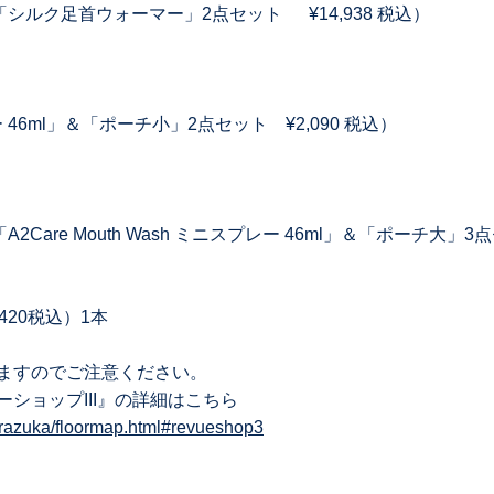
」＆「シルク足首ウォーマー」2点セット ¥14,938 税込）
プレー 46ml」＆「ポーチ小」2点セット ¥2,090 税込）
「A2Care Mouth Wash ミニスプレー 46ml」＆「ポーチ大」3
2,420税込）1本
ますのでご注意ください。
ショップIII』の詳細はこちら
karazuka/floormap.html#revueshop3