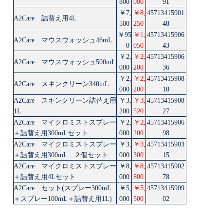
800
080
91
￥7,
￥8,
45713415901
A2Care 詰替え用4L
500
250
48
￥95
￥1,
45713415906
A2Care マウスウォッシュ46mL
0
050
43
￥2,
￥2,
45713415906
A2Care マウスウォッシュ500mL
000
200
36
￥2,
￥2,
45713415908
A2Care スキンクリーン340mL
000
200
10
A2Care スキンクリーン詰替え用
￥3,
￥3,
45713415908
1L
200
520
27
A2Care マイクロミストスプレー
￥2,
￥2,
45713415906
＋詰替え用300mLセット
000
200
98
A2Care マイクロミストスプレー
￥3,
￥3,
45713415903
＋詰替え用300mL ２個セット
000
300
15
A2Care マイクロミストスプレー
￥8,
￥8,
45713415902
＋詰替え用4Lセット
000
800
78
A2Care セット(スプレー300mL
￥5,
￥5,
45713415909
＋スプレー100mL＋詰替え用1L)
000
500
02