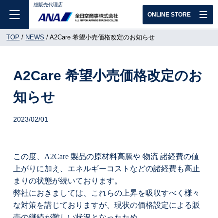
総販売代理店
ONLINE STORE
TOP
NEWS
A2Care 希望小売価格改定のお知らせ
A2Care 希望小売価格改定のお
知らせ
2023/02/01
この度、A2Care 製品の原材料高騰や 物流 諸経費の値
上がりに加え、エネルギーコストなどの諸経費も高止
まりの状態が続いております。
弊社におきましては、これらの上昇を吸収すべく様々
な対策を講じておりますが、現状の価格設定による販
売の継続が難しい状況となったため、